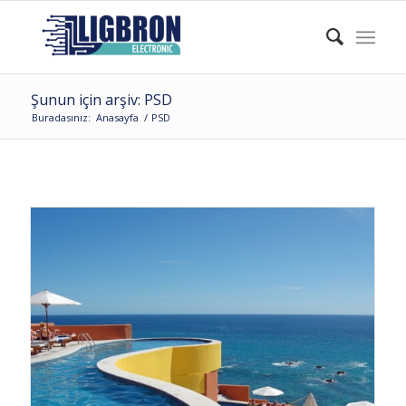
Şunun için arşiv: PSD
Buradasınız:
Anasayfa
/
PSD